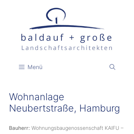
Zum
Inhalt
springen
Menü
Wohnanlage
Neubertstraße, Hamburg
Bauherr:
Wohnungsbaugenossenschaft KAIFU –