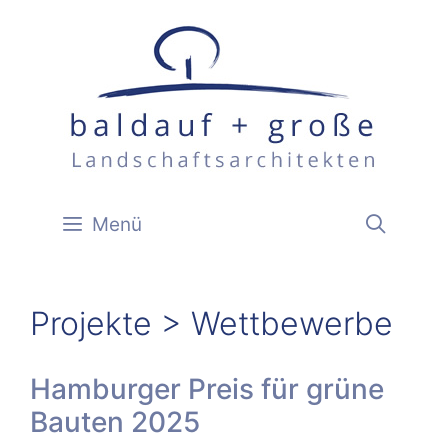
Zum
Inhalt
springen
Menü
Projekte > Wettbewerbe
Hamburger Preis für grüne
Bauten 2025