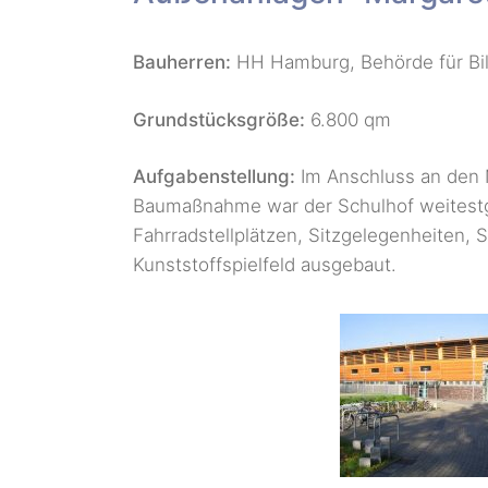
Bauherren:
HH Hamburg, Behörde für Bi
Grundstücksgröße:
6.800 qm
Aufgabenstellung:
Im Anschluss an den N
Baumaßnahme war der Schulhof weitestgeh
Fahrradstellplätzen, Sitzgelegenheiten,
Kunststoffspielfeld ausgebaut.