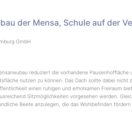
au der Mensa, Schule auf der V
mburg GmbH
nsaneubau reduziert die vorhandene Pausenhoffläche u
tsfläche nutzen zu können. Das Dach sollte dabei nicht 
fentlichkeit einen ruhigen und erholsamen Freiraum bie
n ausreichend Sitzmöglichkeiten vorgesehen werden. Glei
reundliche Beete anzulegen, die das Wohlbefinden fördern