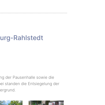
urg-Rahlstedt
g der Pausenhalle sowie die
ei standen die Entsiegelung der
dergrund.