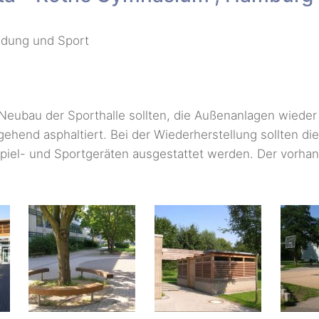
ldung und Sport
eubau der Sporthalle sollten, die Außenanlagen wieder 
end asphaltiert. Bei der Wiederherstellung sollten die
 Spiel- und Sportgeräten ausgestattet werden. Der vorha