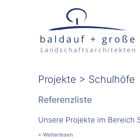
Zum
Inhalt
springen
Projekte > Schulhöfe
Referenzliste
Unsere Projekte im Bereich 
» Weiterlesen