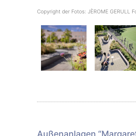
Copyright der Fotos: JÈROME GERULL Fo
Außenanlagen “Margare