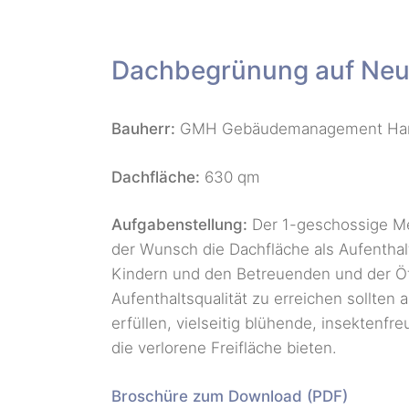
Dachbegrünung auf Neub
Bauherr:
GMH Gebäudemanagement Ha
Dachfläche:
630 qm
Aufgabenstellung:
Der 1-geschossige Me
der Wunsch die Dachfläche als Aufenthal
Kindern und den Betreuenden und der Öf
Aufenthaltsqualität zu erreichen sollte
erfüllen, vielseitig blühende, insektenf
die verlorene Freifläche bieten.
Broschüre zum Download (PDF)