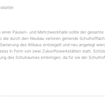
sbüttel
einer Pausen- und Mehrzweckhalle sollte der gesamte 
o die durch den Neubau verloren gehende Schulhoffläch
r Sanierung des Altbaus entsiegelt und neu angelegt wer
zess in Form von zwei Zukunftswerkstätten statt. Schüle
ung des Schulraumes einbringen, da für sie der Schulho