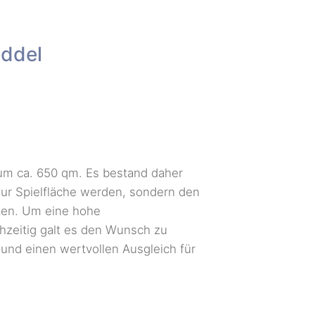
eddel
m ca. 650 qm. Es bestand daher
zur Spielfläche werden, sondern den
ten. Um eine hohe
chzeitig galt es den Wunsch zu
 und einen wertvollen Ausgleich für