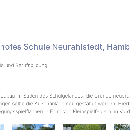
hofes Schule Neurahlstedt, Hamb
e und Berufsbildung
eubau im Süden des Schulgeländes, die Grunderneuerun
ngen sollte die Außenanlage neu gestaltet werden. Hierb
ungsspielflächen in Form von Kleinspielfeldern im Vor