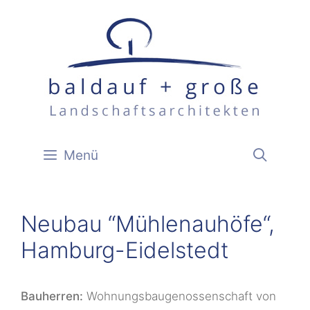
Zum
Inhalt
springen
Menü
Neubau “Mühlenauhöfe“,
Hamburg-Eidelstedt
Bauherren:
Wohnungsbaugenossenschaft von