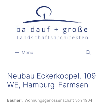
Zum
Inhalt
springen
Menü
Neubau Eckerkoppel, 109
WE, Hamburg-Farmsen
Bauherr:
Wohnungsgenossenschaft von 1904