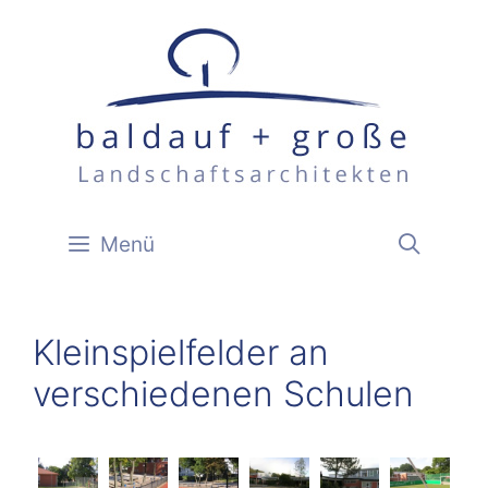
Zum
Inhalt
springen
Menü
Kleinspielfelder an
verschiedenen Schulen