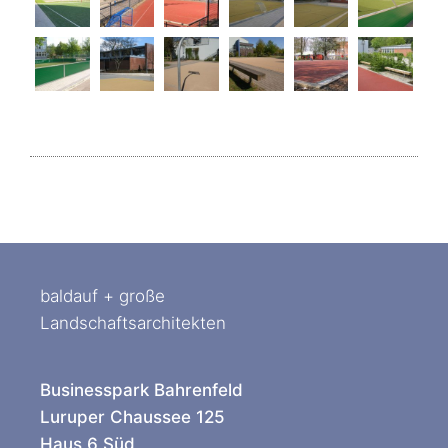
baldauf + große
Landschaftsarchitekten
Businesspark Bahrenfeld
Luruper Chaussee 125
Haus 6 Süd